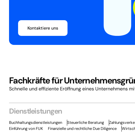
Kontaktiere uns
Fachkräfte für Unternehmensgrü
Schnelle und effiziente Eröffnung eines Unternehmens m
Dienstleistungen
Buchhaltungsdienstleistungen
Steuerliche Beratung
Zahlungsverkeh
Einführung von FUK
Finanzielle und rechtliche Due Diligence
Wirtsc