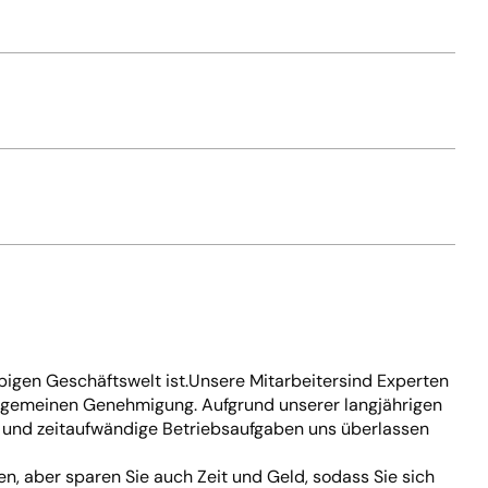
bigen Geschäftswelt ist.
Unsere Mitarbeiter
sind Experten
allgemeinen Genehmigung. Aufgrund unserer langjährigen
en und zeitaufwändige Betriebsaufgaben uns überlassen
nen
, aber sparen Sie auch Zeit und Geld, sodass Sie sich