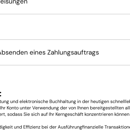
weisungen
Absenden eines Zahlungsauftrags
:
tung und elektronische Buchhaltung in der heutigen schnellle
 Ihr Konto unter Verwendung der von Ihnen bereitgestellten 
ert, sodass Sie sich auf Ihr Kerngeschäft konzentrieren könn
gkeit und Effizienz bei der Ausführung
finanzielle Transaktio