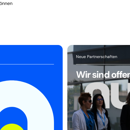
können
Neue Partnerschaften
Wir sind off