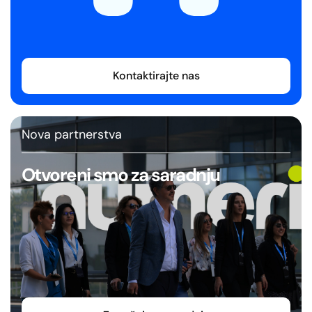
Kontaktirajte nas
Nova partnerstva
Otvoreni smo za saradnju