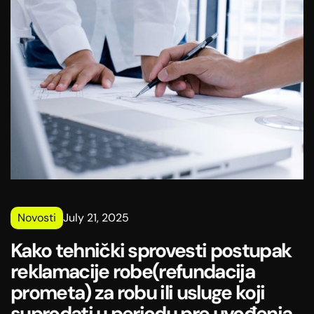
Novosti
July 21, 2025
Kako tehnički sprovesti postupak
reklamacije robe(refundacija
prometa) za robu ili usluge koji
suprodati u periodu pre uvođenja