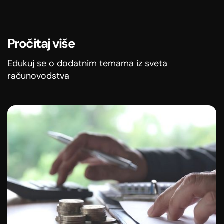
Pročitaj više
Edukuj se o dodatnim temama iz sveta
računovodstva