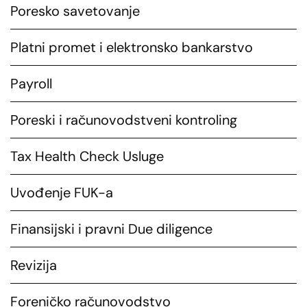
Poresko savetovanje
Platni promet i elektronsko bankarstvo
Payroll
Poreski i računovodstveni kontroling
Tax Health Check Usluge
Uvođenje FUK-a
Finansijski i pravni Due diligence
Revizija
Foreničko računovodstvo