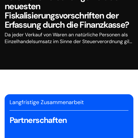
neuesten
Fiskalisierungsvorschriften der
Erfassung durch die Finanzkasse?
Da jeder Verkauf von Waren an natürliche Personen als
Einzelhandelsumsatz im Sinne der Steuerverordnung gilt,
ist der Zahler verpflichtet, den Umsatz des
Anlagevermögens über ein elektronisches Steuergerät zu
erfassen.
Langfristige Zusammenarbeit
Partnerschaften