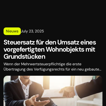
Nieuws
July 23, 2025
Steuersatz für den Umsatz eines
vorgefertigten Wohnobjekts mit
Grundstücken
Wenn der Mehrwertsteuerpflichtige die erste
Übertragung des Verfügungsrechts für ein neu gebautes
Wohngebäude vornimmt - ein Fertighaus mit
Grundstück (unter dem Gebäude und für die
regelmäßige Nutzung dieses Objekts), wird ein
besonderer Mehrwertsteuersatz von 10% angewendet.