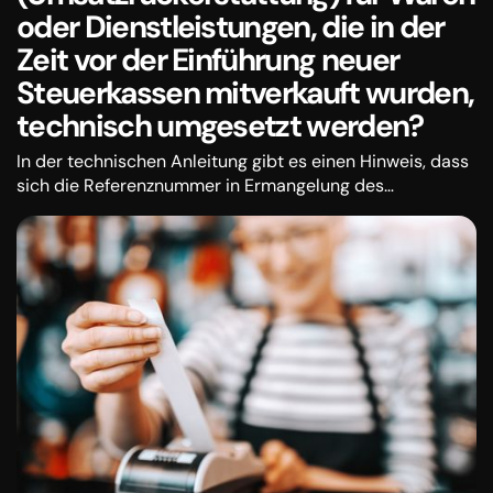
oder Dienstleistungen, die in der
Zeit vor der Einführung neuer
Steuerkassen mitverkauft wurden,
technisch umgesetzt werden?
In der technischen Anleitung gibt es einen Hinweis, dass
sich die Referenznummer in Ermangelung des
ursprünglichen Steuerkontos auf die Kontonummer
beziehen kann, unter der der Umsatz vor der Einführung
des EFU (elektronisches Steuergerät) erzielt wurde, zum
Beispiel BI: 121 (BI ist die Steuerausschnittsnummer).