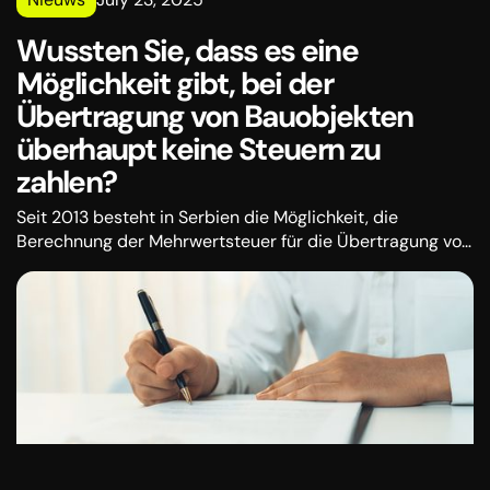
Wussten Sie, dass es eine
Möglichkeit gibt, bei der
Übertragung von Bauobjekten
überhaupt keine Steuern zu
zahlen?
Seit 2013 besteht in Serbien die Möglichkeit, die
Berechnung der Mehrwertsteuer für die Übertragung von
Bauobjekten in Auftrag zu geben. Obwohl sich das
Gesetz nicht geändert hat, deuten zahlreiche
Stellungnahmen des Finanzministeriums immer noch auf
Dilemmata in der Praxis hin.