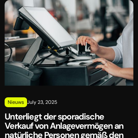
Verwaltung des Gebäudes gelten nicht als auf dem
Markt erzielte Einkommen, und die Wohngemeinschaft
unterliegt auf dieser Grundlage nicht der
Einkommensteuer.
Nieuws
July 23, 2025
Unterliegt der sporadische
Verkauf von Anlagevermögen an
natürliche Personen gemäß den