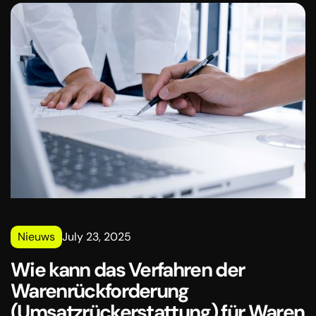
Preisnachlässe, die dem Empfänger von Waren oder
Dienstleistungen zum Zeitpunkt des Umsatzes von
Waren oder Dienstleistungen gewährt werden.
Nieuws
July 23, 2025
Wie kann das Verfahren der
Warenrückforderung
(Umsatzrückerstattung) für Waren