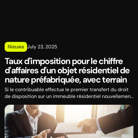
Nieuws
July 23, 2025
Taux d'imposition pour le chiffre
d'affaires d'un objet résidentiel de
nature préfabriquée, avec terrain
Si le contribuable effectue le premier transfert du droit
de disposition sur un immeuble résidentiel nouvellement
construit - une maison préfabriquée avec terrain (sous
le bâtiment et servant à l'utilisation régulière de cet
objet), un taux de TVA spécial de 10% est appliqué.