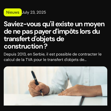
Nieuws
July 23, 2025
Saviez-vous qu'il existe un moyen
de ne pas payer d'impôts lors du
transfert d'objets de
construction ?
Depuis 2013, en Serbie, il est possible de contracter le
calcul de la TVA pour le transfert d'objets de
construction. Bien que la loi n'ait pas changé, de
nombreux avis du ministère des Finances font toujours
état de dilemmes dans la pratique.