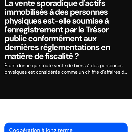
La vente sporadique d'actifs
immobilisés à des personnes
physiques est-elle soumise à
l'enregistrement par le Trésor
public conformément aux
dernières réglementations en
matière de fiscalité ?
Étant donné que toute vente de biens à des personnes
physiques est considérée comme un chiffre d'affaires de
détail au sens de la réglementation fiscale, le payeur est
tenu d'enregistrer le chiffre d'affaires de l'actif
immobilisé au moyen d'un appareil fiscal électronique.
Coopération à long terme