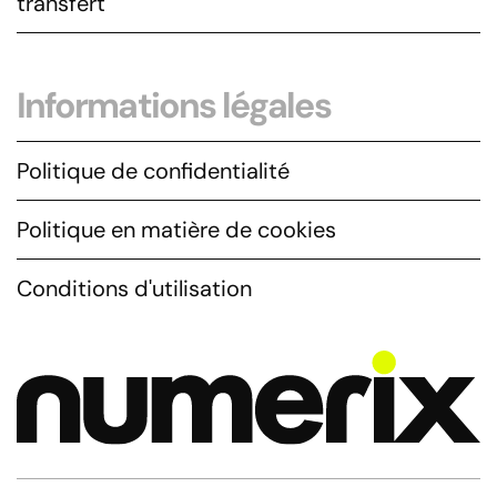
transfert
Informations légales
Politique de confidentialité
Politique en matière de cookies
Conditions d'utilisation