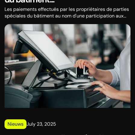
Les paiements effectués par les propriétaires de parties
spéciales du bâtiment au nom d'une participation aux
coûts d'entretien des parties communes du bâtiment et
de gestion du bâtiment ne sont pas considérés comme
des revenus du marché et la communauté de logement
n'est pas soumise à l'impôt sur le revenu sur cette base.
Nieuws
July 23, 2025