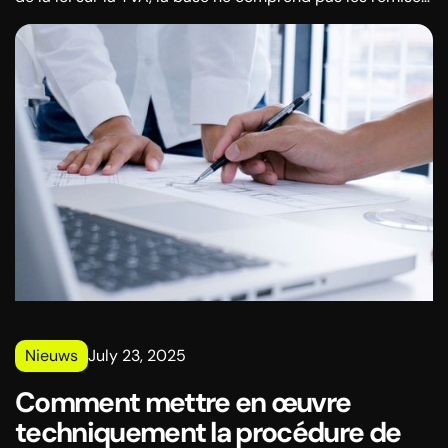
et autres réductions de prix accordées au destinataire
des biens ou des services au moment du chiffre
d'affaires des biens ou des services.
Nieuws
July 23, 2025
Comment mettre en œuvre
techniquement la procédure de