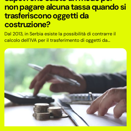
non pagare alcuna tassa quando si
trasferiscono oggetti da
costruzione?
Dal 2013, in Serbia esiste la possibilità di contrarre il
calcolo dell'IVA per il trasferimento di oggetti da
costruzione. Sebbene la legge non sia cambiata,
numerose opinioni del Ministero delle Finanze indicano
ancora dilemmi nella pratica.