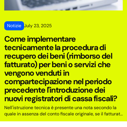
Notizie
July 23, 2025
Come implementare
tecnicamente la procedura di
recupero dei beni (rimborso del
fatturato) per beni o servizi che
vengono venduti in
compartecipazione nel periodo
precedente l'introduzione dei
nuovi registratori di cassa fiscali?
Nell'istruzione tecnica è presente una nota secondo la
quale in assenza del conto fiscale originale, se il fatturato
è avvenuto prima dell'introduzione dell'EFU (dispositivo
fiscale elettronico), il numero di riferimento può riferirsi