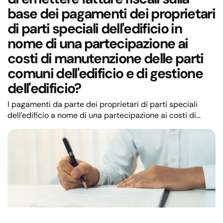
base dei pagamenti dei proprietari
di parti speciali dell'edificio in
nome di una partecipazione ai
costi di manutenzione delle parti
comuni dell'edificio e di gestione
dell'edificio?
I pagamenti da parte dei proprietari di parti speciali
dell'edificio a nome di una partecipazione ai costi di
manutenzione delle parti comuni dell'edificio e di
gestione dell'edificio non sono considerati redditi
guadagnati sul mercato e la comunità immobiliare non è
soggetta all'imposta sul reddito su tale base.