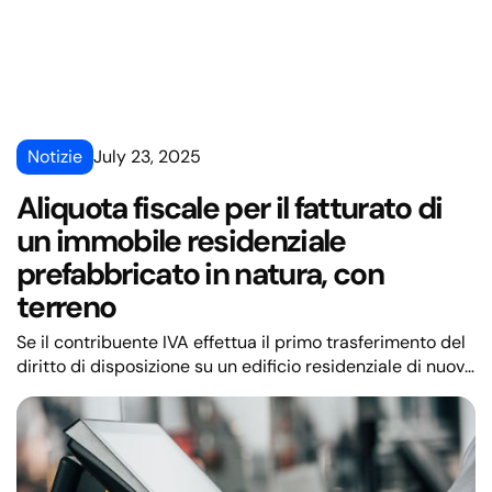
Notizie
July 23, 2025
Aliquota fiscale per il fatturato di
un immobile residenziale
prefabbricato in natura, con
terreno
Se il contribuente IVA effettua il primo trasferimento del
diritto di disposizione su un edificio residenziale di nuova
costruzione, una casa prefabbricata con terreno (sotto
l'edificio e destinata all'uso regolare di questo oggetto),
viene applicata un'aliquota IVA speciale del 10%.