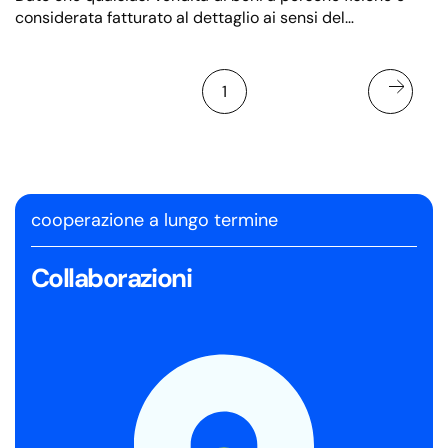
considerata fatturato al dettaglio ai sensi del
regolamento fiscale, il pagatore è tenuto a registrare il
fatturato del capitale fisso tramite un dispositivo fiscale
elettronico.
1
cooperazione a lungo termine
Collaborazioni