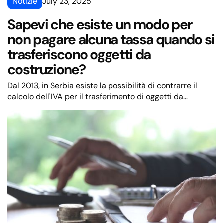
Notizie
July 23, 2025
Sapevi che esiste un modo per
non pagare alcuna tassa quando si
trasferiscono oggetti da
costruzione?
Dal 2013, in Serbia esiste la possibilità di contrarre il
calcolo dell'IVA per il trasferimento di oggetti da
costruzione. Sebbene la legge non sia cambiata,
numerose opinioni del Ministero delle Finanze indicano
ancora dilemmi nella pratica.